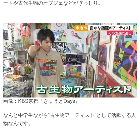
ートや古代生物のオブジェなどがぎっしり。
画像：KBS京都『きょうとDays』
なんと中学生ながら“古生物アーティスト”として活躍する人
物なんです。