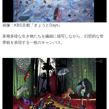
画像：KBS京都『きょうとDays』
多種多様な生き物たちを繊細に描写しながら、幻想的な世
界観を表現する一枚のキャンバス。