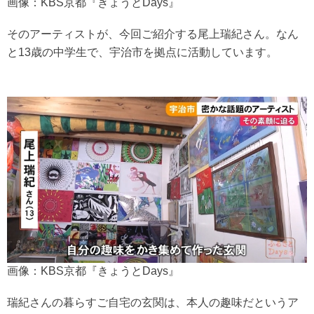
画像：KBS京都『きょうとDays』
そのアーティストが、今回ご紹介する尾上瑞紀さん。なん
と13歳の中学生で、宇治市を拠点に活動しています。
画像：KBS京都『きょうとDays』
瑞紀さんの暮らすご自宅の玄関は、本人の趣味だというア