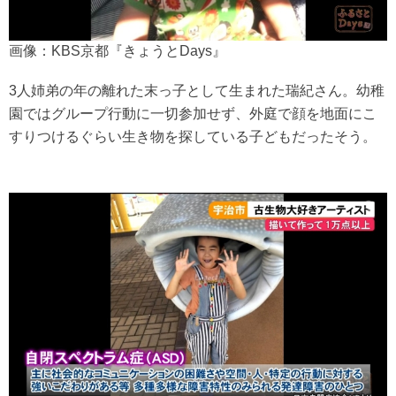
画像：KBS京都『きょうとDays』
3人姉弟の年の離れた末っ子として生まれた瑞紀さん。幼稚
園ではグループ行動に一切参加せず、外庭で顔を地面にこ
すりつけるぐらい生き物を探している子どもだったそう。