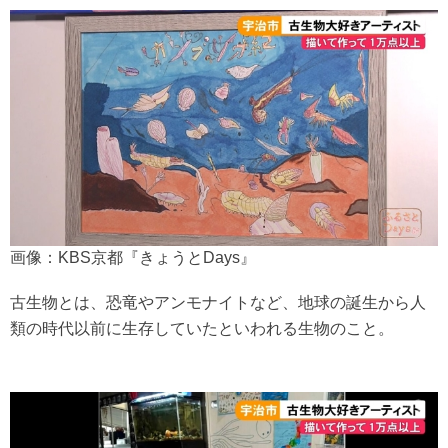
画像：KBS京都『きょうとDays』
古生物とは、恐竜やアンモナイトなど、地球の誕生から人
類の時代以前に生存していたといわれる生物のこと。