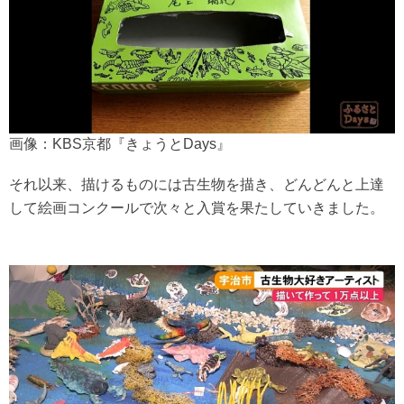
画像：KBS京都『きょうとDays』
それ以来、描けるものには古生物を描き、どんどんと上達
して絵画コンクールで次々と入賞を果たしていきました。