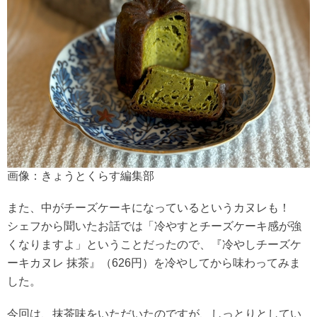
画像：きょうとくらす編集部
また、中がチーズケーキになっているというカヌレも！
シェフから聞いたお話では「冷やすとチーズケーキ感が強
くなりますよ」ということだったので、『冷やしチーズケ
ーキカヌレ 抹茶』（626円）を冷やしてから味わってみま
した。
今回は、抹茶味をいただいたのですが、しっとりとしてい