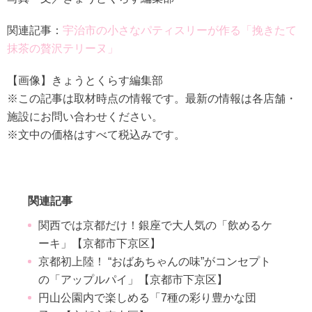
関連記事：
宇治市の小さなパティスリーが作る「挽きたて
抹茶の贅沢テリーヌ」
【画像】きょうとくらす編集部
※この記事は取材時点の情報です。最新の情報は各店舗・
施設にお問い合わせください。
※文中の価格はすべて税込みです。
関連記事
関西では京都だけ！銀座で大人気の「飲めるケ
ーキ」【京都市下京区】
京都初上陸！ “おばあちゃんの味”がコンセプト
の「アップルパイ」【京都市下京区】
円山公園内で楽しめる「7種の彩り豊かな団