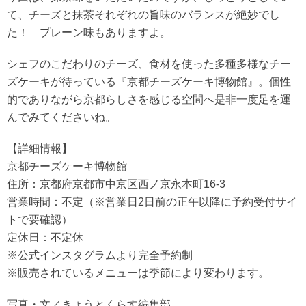
て、チーズと抹茶それぞれの旨味のバランスが絶妙でし
た！ プレーン味もありますよ。
シェフのこだわりのチーズ、食材を使った多種多様なチー
ズケーキが待っている『京都チーズケーキ博物館』。個性
的でありながら京都らしさを感じる空間へ是非一度足を運
んでみてくださいね。
【詳細情報】
京都チーズケーキ博物館
住所：京都府京都市中京区西ノ京永本町16-3
営業時間：不定（※営業日2日前の正午以降に予約受付サイ
トで要確認）
定休日：不定休
※公式インスタグラムより完全予約制
※販売されているメニューは季節により変わります。
写真・文／きょうとくらす編集部