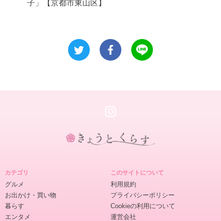
子」【京都市東山区】
き
ょ
カテゴリ
このサイトについて
う
グルメ
利用規約
と
お出かけ・買い物
プライバシーポリシー
く
暮らす
Cookieの利用について
ら
エンタメ
運営会社