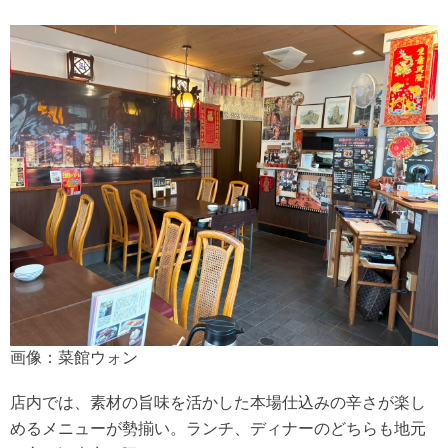
画像：菜館ウォン
店内では、素材の旨味を活かした本場仕込みの辛さが楽し
めるメニューが勢揃い。ランチ、ディナーのどちらも地元