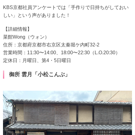
KBS京都社員アンケートでは「手作りで日持ちがしておい
しい」という声がありました！
【詳細情報】
菜館Wong（ウォン）
住所：京都府京都市右京区太秦堀ケ内町32-2
営業時間：11:30〜14:00、18:00〜22:30（L.O.20:30）
定休日：月曜日、第4・5日曜日
御所 雲月「小松こんぶ」