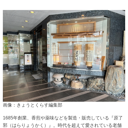
画像：きょうとくらす編集部
1685年創業、香煎や薬味などを製造・販売している『原了
郭（はらりょうかく）』。時代を超えて愛されている老舗