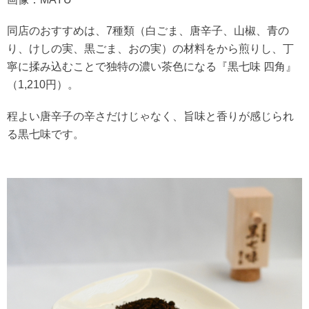
同店のおすすめは、7種類（白ごま、唐辛子、山椒、青の
り、けしの実、黒ごま、おの実）の材料をから煎りし、丁
寧に揉み込むことで独特の濃い茶色になる『黒七味 四角』
（1,210円）。
程よい唐辛子の辛さだけじゃなく、旨味と香りが感じられ
る黒七味です。