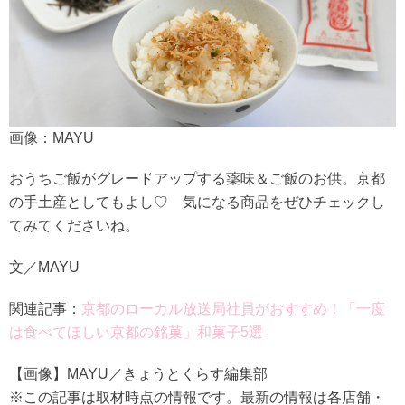
画像：MAYU
おうちご飯がグレードアップする薬味＆ご飯のお供。京都
の手土産としてもよし♡ 気になる商品をぜひチェックし
てみてくださいね。
文／MAYU
関連記事：
京都のローカル放送局社員がおすすめ！「一度
は食べてほしい京都の銘菓」和菓子5選
【画像】MAYU／きょうとくらす編集部
※この記事は取材時点の情報です。最新の情報は各店舗・