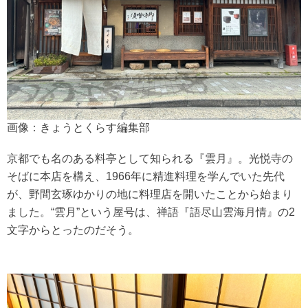
画像：きょうとくらす編集部
京都でも名のある料亭として知られる『雲月』。光悦寺の
そばに本店を構え、1966年に精進料理を学んでいた先代
が、野間玄琢ゆかりの地に料理店を開いたことから始まり
ました。“雲月”という屋号は、禅語『語尽山雲海月情』の2
文字からとったのだそう。