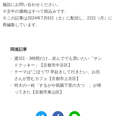
施設にお問い合わせください。
※文中の価格はすべて税込みです。
※この記事は2024年7月6日（土）に配信し、22日（月）に
再編集しています。
関連記事
週3日・3時間だけ…並んででも買いたい「サン
ドクッキー」【京都市中京区】
テーマは“ごぼう”!? 早起きして行きたい、お坊
さんが営むカフェ【京都市上京区】
特大の一粒「するがや祇園下里の大つゝ」が帰
ってきた【京都市東山区】