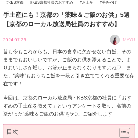
KBS京都
KBS京都社員のおすすめ
お土産
手みやげ
手土産にも！京都の「薬味＆ご飯のお供」5選
【京都のローカル放送局社員のおすすめ】
2024.07.29
MAYU
昔も今もこれからも、日本の食卓に欠かせない白飯。その
ままでもおいしいですが、ご飯のお供を添えることで、よ
りおいしさが増し、お箸が止まらなくなりますよね♡ ま
た、“薬味”もおうちご飯を一段と引き立ててくれる重要な存
在です！
今回は、京都のローカル放送局・KBS京都の社員に「おす
すめの手土産を教えて」というアンケートを取り、名前の
挙がった“薬味＆ご飯のお供”を5つ、ご紹介します。
目次