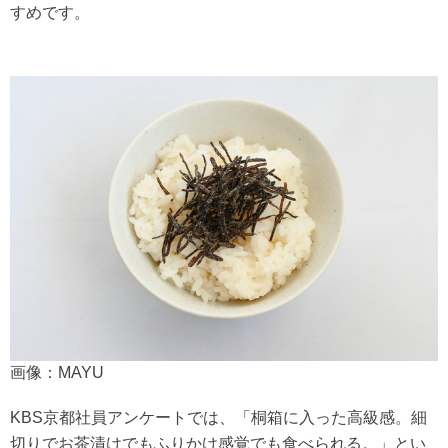
すめです。
画像：MAYU
KBS京都社員アンケートでは、「桐箱に入った高級感。細
切りでお茶漬けでもふりかけ感覚でも食べられる。」とい