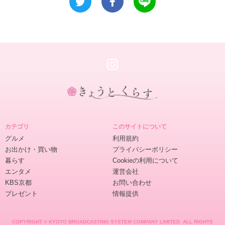
き
ょ
カテゴリ
このサイトについて
う
グルメ
利用規約
と
お出かけ・買い物
プライバシーポリシー
く
暮らす
Cookieの利用について
ら
エンタメ
運営会社
す
KBS京都
お問い合わせ
プレゼント
情報提供
COPYRIGHT © KYOTO BROADCASTING SYSTEM COMPANY LIMITED. ALL RIGHTS