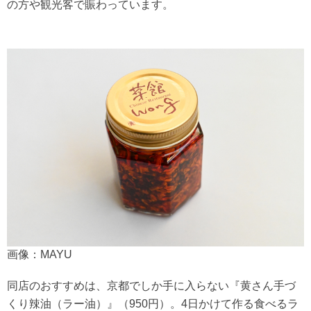
の方や観光客で賑わっています。
画像：MAYU
同店のおすすめは、京都でしか手に入らない『黄さん手づ
くり辣油（ラー油）』（950円）。4日かけて作る食べるラ