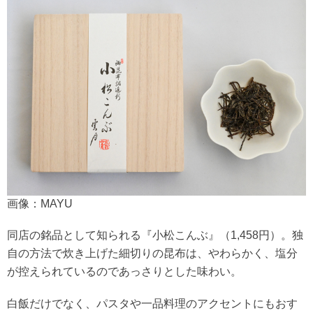
画像：MAYU
同店の銘品として知られる『小松こんぶ』（1,458円）。独
自の方法で炊き上げた細切りの昆布は、やわらかく、塩分
が控えられているのであっさりとした味わい。
白飯だけでなく、パスタや一品料理のアクセントにもおす