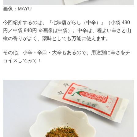
画像：MAYU
今回紹介するのは、『七味唐がらし（中辛）』（小袋 480
円／中袋 940円 ※画像は中袋）。中辛は、程よい辛さと山
椒の香りがよく、薬味としても万能に使えます。
その他、小辛・辛口・大辛もあるので、用途別に辛さをチ
ョイスしてみて！