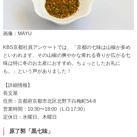
画像：MAYU
KBS京都社員アンケートでは、「京都の七味は山椒が多め
といわれます。その山椒の爽やかな痺れる香りが広がる七
味は特に冬のお土産におすすめ。ちょっとしたお礼に
も。」という声がありました！
【詳細情報】
長文屋
住所：京都府京都市北区北野下白梅町54-8
営業時間：10:30〜18:00（L.O.17:30）
定休日：水曜日、木曜日
原了郭「黒七味」