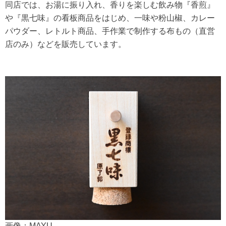
同店では、お湯に振り入れ、香りを楽しむ飲み物『香煎』
や『黒七味』の看板商品をはじめ、一味や粉山椒、カレー
パウダー、レトルト商品、手作業で制作する布もの（直営
店のみ）などを販売しています。
画像：MAYU