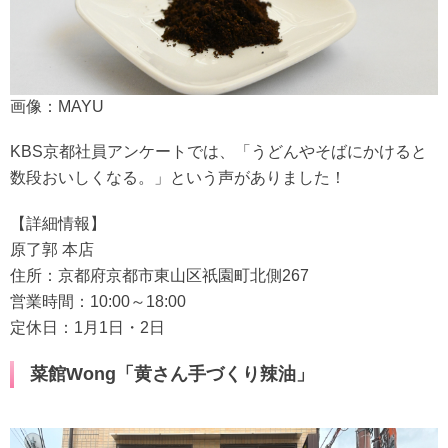
画像：MAYU
KBS京都社員アンケートでは、「うどんやそばにかけると
数段おいしくなる。」という声がありました！
【詳細情報】
原了郭 本店
住所：京都府京都市東山区祇園町北側267
営業時間：10:00～18:00
定休日：1月1日・2日
菜館Wong「黄さん手づくり辣油」