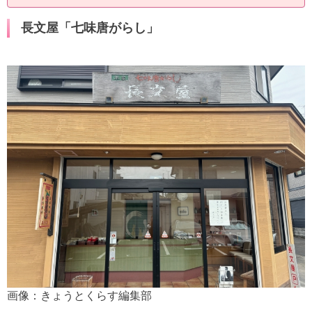
長文屋「七味唐がらし」
画像：きょうとくらす編集部