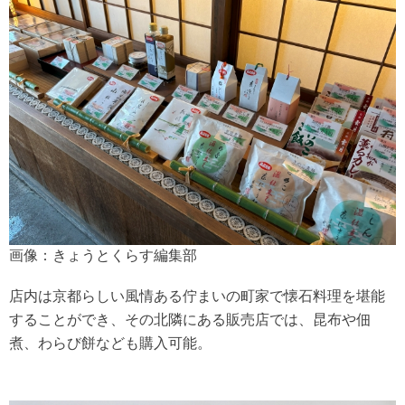
画像：きょうとくらす編集部
店内は京都らしい風情ある佇まいの町家で懐石料理を堪能
することができ、その北隣にある販売店では、昆布や佃
煮、わらび餅なども購入可能。