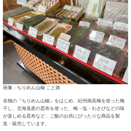
画像：ちりめん山椒 こと路
名物の『ちりめん山椒』をはじめ、紀州南高梅を使った梅
干し、北海道産の昆布を使った、梅・塩・わさびなどの味
が楽しめる昆布など、ご飯のお供にぴったりな商品を製
造・販売しています。