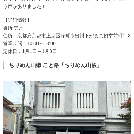
う声がありました！
【詳細情報】
御所 雲月
住所：京都府京都市上京区寺町今出川下がる真如堂前町118
営業時間：10:00～18:00
定休日：1月1日～1月3日
ちりめん山椒 こと路「ちりめん山椒」