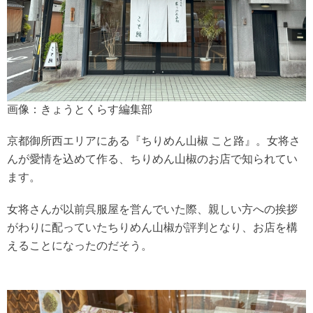
画像：きょうとくらす編集部
京都御所西エリアにある『ちりめん山椒 こと路』。女将さ
んが愛情を込めて作る、ちりめん山椒のお店で知られてい
ます。
女将さんが以前呉服屋を営んでいた際、親しい方への挨拶
がわりに配っていたちりめん山椒が評判となり、お店を構
えることになったのだそう。