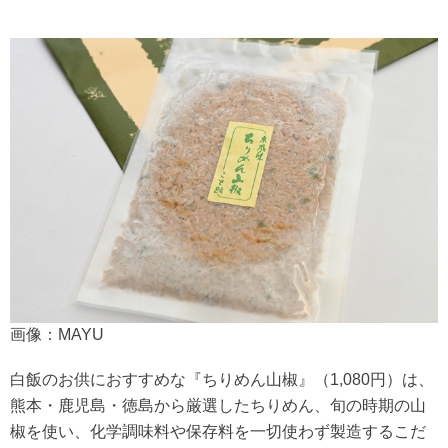
画像：MAYU
白飯のお供におすすめな『ちりめん山椒』（1,080円）は、
熊本・鹿児島・徳島から厳選したちりめん、旬の時期の山
椒を使い、化学調味料や保存料を一切使わず製造するこだ