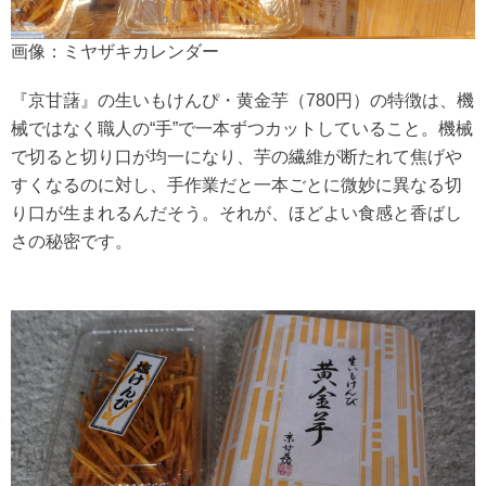
画像：ミヤザキカレンダー
『京甘藷』の生いもけんぴ・黄金芋（780円）の特徴は、機
械ではなく職人の“手”で一本ずつカットしていること。機械
で切ると切り口が均一になり、芋の繊維が断たれて焦げや
すくなるのに対し、手作業だと一本ごとに微妙に異なる切
り口が生まれるんだそう。それが、ほどよい食感と香ばし
さの秘密です。