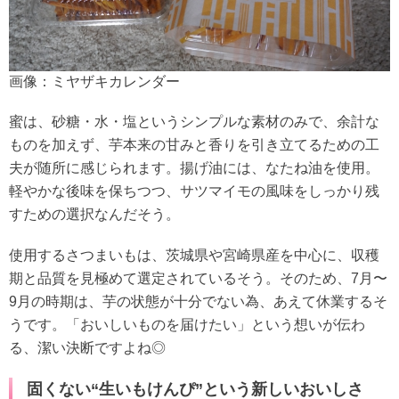
画像：ミヤザキカレンダー
蜜は、砂糖・水・塩というシンプルな素材のみで、余計な
ものを加えず、芋本来の甘みと香りを引き立てるための工
夫が随所に感じられます。揚げ油には、なたね油を使用。
軽やかな後味を保ちつつ、サツマイモの風味をしっかり残
すための選択なんだそう。
使用するさつまいもは、茨城県や宮崎県産を中心に、収穫
期と品質を見極めて選定されているそう。そのため、7月〜
9月の時期は、芋の状態が十分でない為、あえて休業するそ
うです。「おいしいものを届けたい」という想いが伝わ
る、潔い決断ですよね◎
固くない“生いもけんぴ”という新しいおいしさ