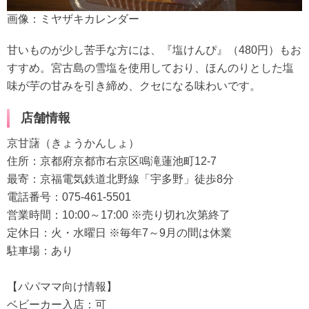
画像：ミヤザキカレンダー
甘いものが少し苦手な方には、『塩けんぴ』（480円）もお
すすめ。宮古島の雪塩を使用しており、ほんのりとした塩
味が芋の甘みを引き締め、クセになる味わいです。
店舗情報
京甘藷（きょうかんしょ）
住所：京都府京都市右京区鳴滝蓮池町12-7
最寄：京福電気鉄道北野線「宇多野」徒歩8分
電話番号：075-461-5501
営業時間：10:00～17:00 ※売り切れ次第終了
定休日：火・水曜日 ※毎年7～9月の間は休業
駐車場：あり
【パパママ向け情報】
ベビーカー入店：可