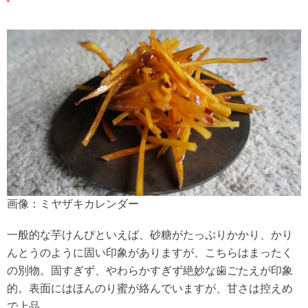
画像：ミヤザキカレンダー
一般的な芋けんぴといえば、砂糖がたっぷりかかり、かり
んとうのように固い印象がありますが、こちらはまったく
の別物。固すぎず、やわらかすぎず絶妙な歯ごたえが印象
的。表面にはほんのり蜜が絡んでいますが、甘さは控えめ
で上品。