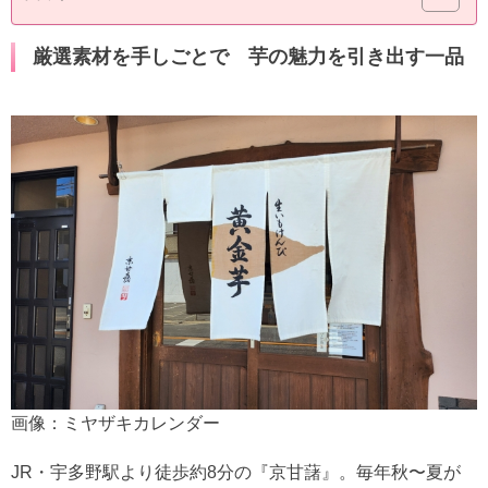
厳選素材を手しごとで 芋の魅力を引き出す一品
画像：ミヤザキカレンダー
JR・宇多野駅より徒歩約8分の『京甘藷』。毎年秋〜夏が