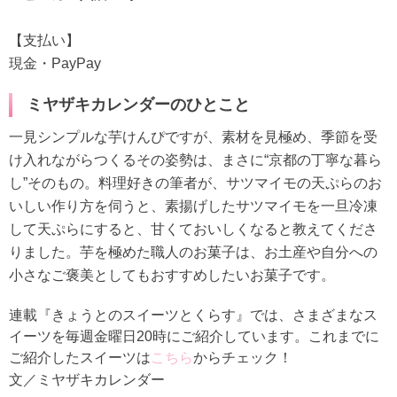
【支払い】
現金・PayPay
ミヤザキカレンダーのひとこと
一見シンプルな芋けんぴですが、素材を見極め、季節を受
け入れながらつくるその姿勢は、まさに“京都の丁寧な暮ら
し”そのもの。料理好きの筆者が、サツマイモの天ぷらのお
いしい作り方を伺うと、素揚げしたサツマイモを一旦冷凍
して天ぷらにすると、甘くておいしくなると教えてくださ
りました。芋を極めた職人のお菓子は、お土産や自分への
小さなご褒美としてもおすすめしたいお菓子です。
連載『きょうとのスイーツとくらす』では、さまざまなス
イーツを毎週金曜日20時にご紹介しています。これまでに
ご紹介したスイーツは
こちら
からチェック！
文／ミヤザキカレンダー