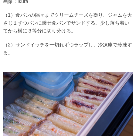
画像：ikura
（1）食パンの隅々までクリームチーズを塗り、ジャムを大
さじ１ずつパンに乗せ食パンでサンドする。少し落ち着い
てから横に３等分に切り分ける。
（2）サンドイッチを一切れずつラップし、冷凍庫で冷凍す
る。