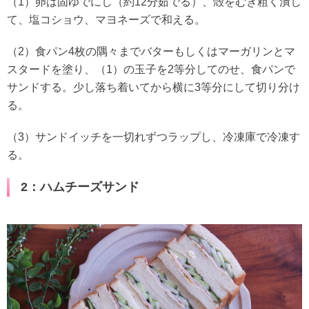
（1）卵は固ゆでにし（約12分茹でる）、殻をむき粗く潰し
て、塩コショウ、マヨネーズで和える。
（2）食パン4枚の隅々までバターもしくはマーガリンとマ
スタードを塗り、（1）の玉子を2等分してのせ、食パンで
サンドする。少し落ち着いてから横に3等分にして切り分け
る。
（3）サンドイッチを一切れずつラップし、冷凍庫で冷凍す
る。
2：ハムチーズサンド