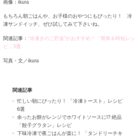
画像：ikura
もちろん朝ごはんや、お子様のおやつにもぴったり！ 冷
凍サンドイッチ、ぜひ試してみて下さいね。
関連記事：
“冷凍きのこ貯金”がおすすめ！「簡単＆時短レシ
ピ」3選
写真・文／ikura
関連記事
忙しい朝にぴったり！ 「冷凍トースト」レシピ
6選
余ったお餅がレンジでホワイトソースに!? 絶品
「餃子グラタン」レシピ
下味冷凍で夜ごはんが楽に！ 「タンドリーチキ