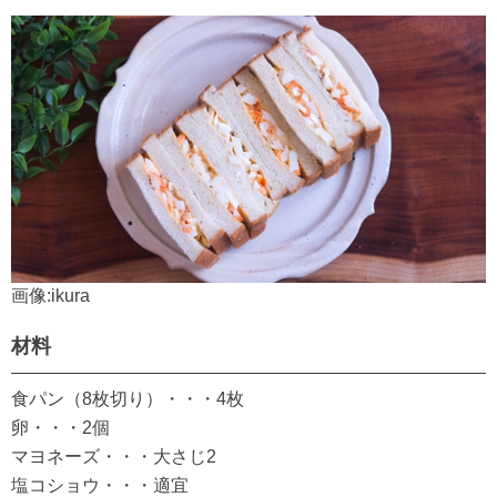
画像:ikura
材料
食パン（8枚切り）・・・4枚
卵・・・2個
マヨネーズ・・・大さじ2
塩コショウ・・・適宜