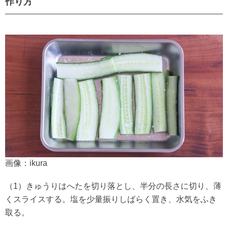
作り方
画像：ikura
（1）きゅうりはへたを切り落とし、半分の長さに切り、薄
くスライスする。塩を少量振りしばらく置き、水気をふき
取る。