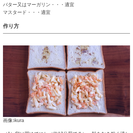
バター又はマーガリン・・・適宜
マスタード・・・適宜
作り方
画像:ikura