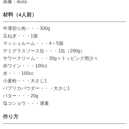
画像：ikura
材料（4人前）
牛薄切り肉・・・300g
玉ねぎ・・・1個
マッシュルーム・・・4～5個
デミグラスソース缶・・・1缶（290g）
サワークリーム・・・30g＋トッピング用少々
赤ワイン・・・100cc
水・・・100cc
小麦粉・・・大さじ1
パプリカパウダー・・・大さじ1
バター・・・20g
塩コショウ・・・適量
作り方