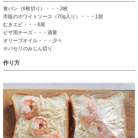
食パン（6枚切り）・・・2枚
市販のホワイトソース（70g入り）・・・1袋
むきエビ・・・6尾
ピザ用チーズ・・・適量
オリーブオイル・・・少々
※パセリのみじん切り
作り方