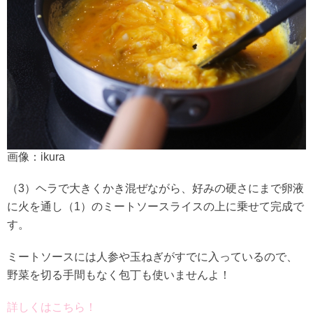
画像：ikura
（3）ヘラで大きくかき混ぜながら、好みの硬さにまで卵液
に火を通し（1）のミートソースライスの上に乗せて完成で
す。
ミートソースには人参や玉ねぎがすでに入っているので、
野菜を切る手間もなく包丁も使いませんよ！
詳しくはこちら！