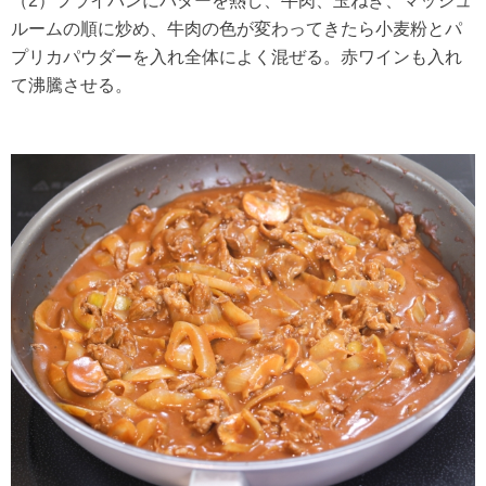
（2）フライパンにバターを熱し、牛肉、玉ねぎ、マッシュ
ルームの順に炒め、牛肉の色が変わってきたら小麦粉とパ
プリカパウダーを入れ全体によく混ぜる。赤ワインも入れ
て沸騰させる。