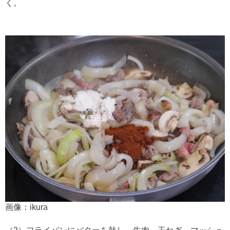
く。
画像：ikura