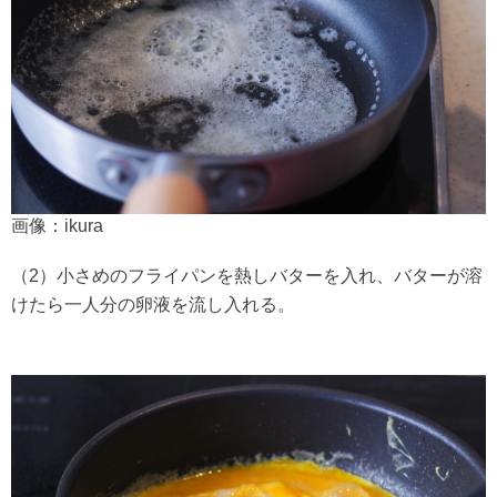
画像：ikura
（2）小さめのフライパンを熱しバターを入れ、バターが溶
けたら一人分の卵液を流し入れる。