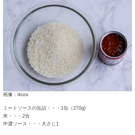
画像：ikura
ミートソースの缶詰・・・1缶（270g)
米・・・2合
中濃ソース・・・大さじ1