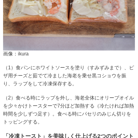
画像：ikura
（1）食パンにホワイトソースを塗り（すみずみまで）、ピ
ザ用チーズと茹でて冷ました海老を乗せ黒コショウを振
り、ラップをして冷凍保存する。
（2）食べる時にラップを外し、海老全体にオリーブオイル
を少々かけトースターで7分ほど加熱する（冷たければ加熱
時間を少しずつ足す）。食べる時にパセリのみじん切りを
トッピングする。
「冷凍トースト」を美味しく仕上げる2つのポイント