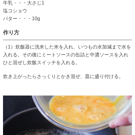
牛乳・・・大さじ1
塩コショウ
バター・・・10g
作り方
（1）炊飯器に洗米した米を入れ、いつもの水加減まで水を
入れる。その後にミートソースの缶詰と中濃ソースを入れ
ひと混ぜし炊飯スイッチを入れる。
炊き上がったらさっくりとかき混ぜ、皿に盛り付ける。