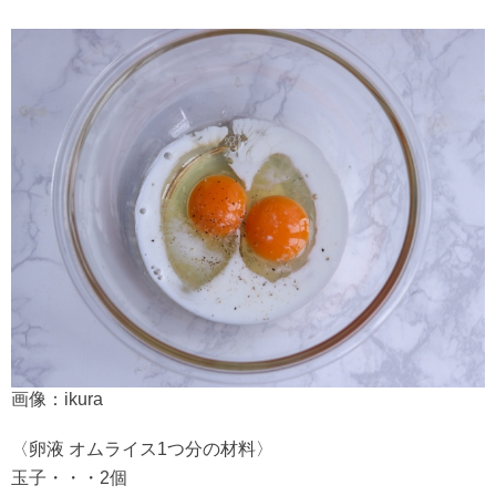
画像：ikura
〈卵液 オムライス1つ分の材料〉
玉子・・・2個