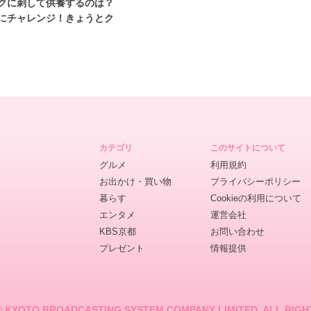
クに刺して供養するのは？
にチャレンジ！きょうとク
カテゴリ
このサイトについて
グルメ
利用規約
お出かけ・買い物
プライバシーポリシー
暮らす
Cookieの利用について
エンタメ
運営会社
KBS京都
お問い合わせ
プレゼント
情報提供
© KYOTO BROADCASTING SYSTEM COMPANY LIMITED. ALL RIGH