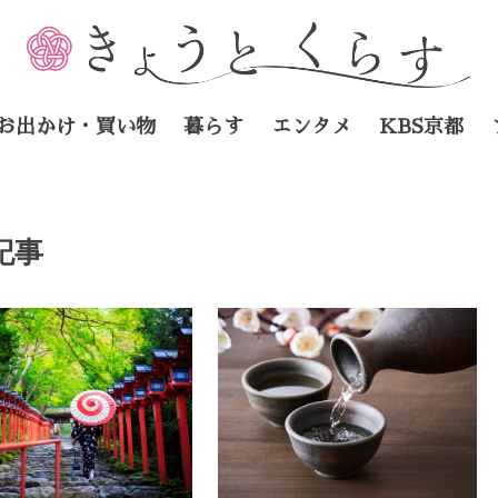
お出かけ・買い物
暮らす
エンタメ
KBS京都
記事