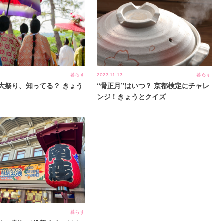
暮らす
2023.11.13
暮らす
大祭り、知ってる？ きょう
“骨正月”はいつ？ 京都検定にチャレ
ンジ！きょうとクイズ
暮らす