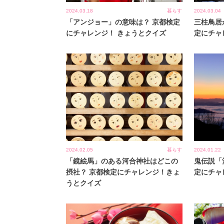
2024.03.18
暮らす
2024.03.04
「アンジョー」の意味は？ 京都検定
三柱鳥居
にチャレンジ！ きょうとクイズ
定にチャ
2024.02.05
暮らす
2024.01.22
「鏡絵馬」のある河合神社はどこの
鬼伝説「
摂社？ 京都検定にチャレンジ！きょ
定にチャ
うとクイズ