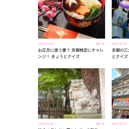
2023.12.25
暮らす
2023.11.27
お正月に使う箸？ 京都検定にチャレ
京都の三
ンジ！ きょうとクイズ
とクイズ
2023.10.30
暮らす
2023.10.17