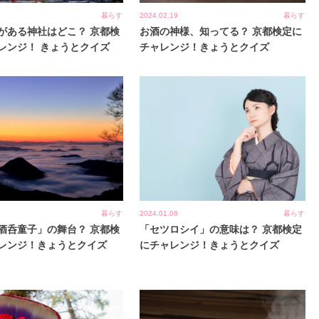
暮らす
2024.02.19
暮らす
がある神社はどこ？ 京都検
お酒の神様、知ってる？ 京都検定に
レンジ！ きょうとクイズ
チャレンジ！きょうとクイズ
暮らす
2024.01.08
暮らす
酒呑童子」の舞台？ 京都検
「セツロシイ」の意味は？ 京都検定
レンジ！きょうとクイズ
にチャレンジ！きょうとクイズ