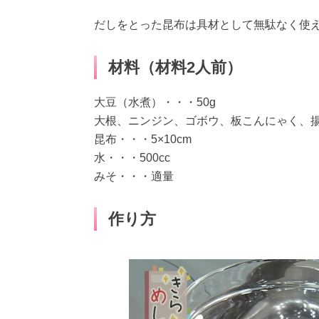
だしをとった昆布は具材として無駄なく使え
材料（材料2人前）
大豆（水煮）・・・50g
大根、ニンジン、ゴボウ、板こんにゃく、揚
昆布・・・5×10cm
水・・・500cc
みそ・・・適量
作り方