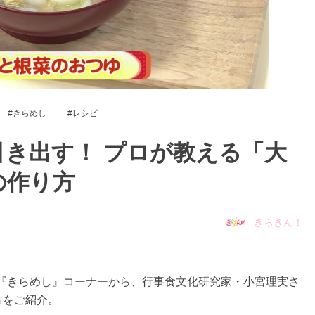
きらめし
レシピ
き出す！ プロが教える「大
の作り方
きらきん！
れた『きらめし』コーナーから、行事食文化研究家・小宮理実さ
方をご紹介。