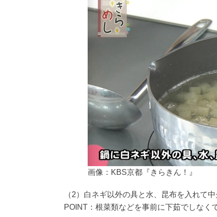
画像：KBS京都『きらきん！』
（2）白ネギ以外の具と水、昆布を入れて中
POINT：根菜類などを事前に下茹でしな