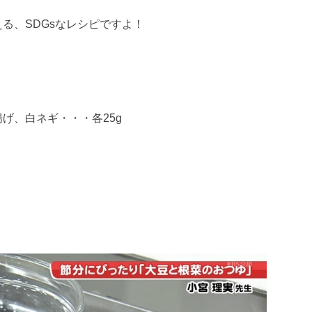
る、SDGsなレシピですよ！
げ、白ネギ・・・各25g