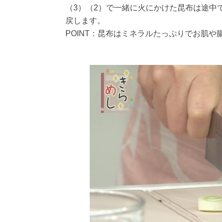
（3）（2）で一緒に火にかけた昆布は途中
戻します。
POINT：昆布はミネラルたっぷりでお肌