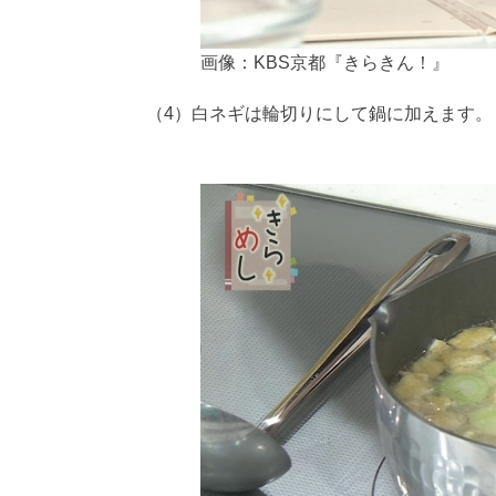
画像：KBS京都『きらきん！』
（4）白ネギは輪切りにして鍋に加えます。