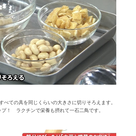
、すべての具を同じくらいの大きさに切りそろえます。
アップ！ ラクチンで栄養も摂れて一石二鳥です。