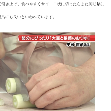
で引き上げ、食べやすくサイコロ状に切ったらまた同じ鍋に
や腸活にも良いといわれています。