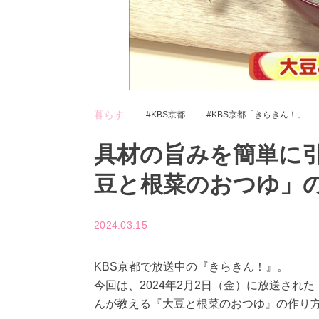
暮らす
KBS京都
KBS京都「きらきん！」
具材の旨みを簡単に引
豆と根菜のおつゆ」
2024.03.15
KBS京都で放送中の『きらきん！』。
今回は、2024年2月2日（金）に放送さ
んが教える『大豆と根菜のおつゆ』の作り