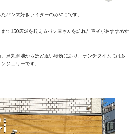
ったパン大好きライターのみやこです。
まで150店舗を超えるパン屋さんを訪れた筆者がおすすめす
街、烏丸御池からほど近い場所にあり、ランチタイムには多
ランジェリーです。