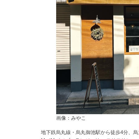
画像：みやこ
地下鉄烏丸線・烏丸御池駅から徒歩4分、烏丸二