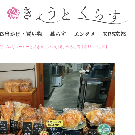
お出かけ・買い物
暮らす
エンタメ
KBS京都
ズナブルなコーヒーと焼き立てパンが楽しめるお店【京都市中京区】