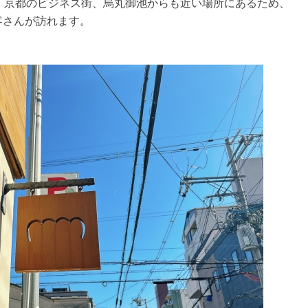
リ）』。京都のビジネス街、烏丸御池からも近い場所にあるため、
客さんが訪れます。