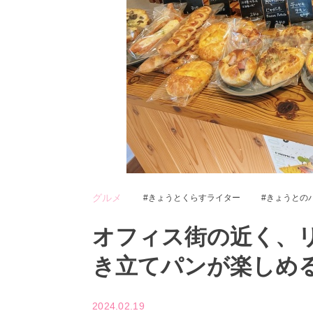
グルメ
きょうとくらすライター
きょうとの
オフィス街の近く、
き立てパンが楽しめ
2024.02.19