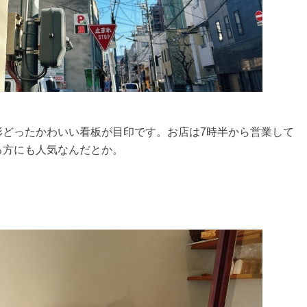
形どったかわいい看板が目印です。お店は7時半から営業して
る方にも人気なんだとか。