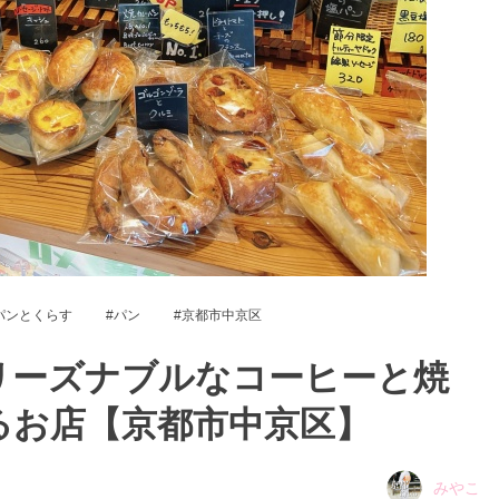
パンとくらす
パン
京都市中京区
リーズナブルなコーヒーと焼
るお店【京都市中京区】
みやこ