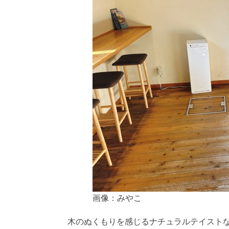
画像：みやこ
木のぬくもりを感じるナチュラルテイスト