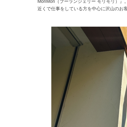
MoriMori（ブーランジェリー モリモ
近くで仕事をしている方を中心に沢山のお